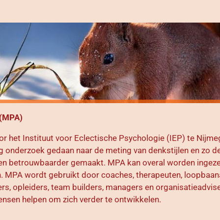
 (MPA)
r het Instituut voor Eclectische Psychologie (IEP) te Nijme
ng onderzoek gedaan naar de meting van denkstijlen en zo
de
 en betrouwbaarder gemaakt.
MPA kan overal worden ingezet
n.
MPA
wordt gebruikt door coaches, therapeuten, loopbaan
ners, opleiders, team builders, managers en
organisatieadvis
ensen helpen om zich
verder te ontwikkelen.