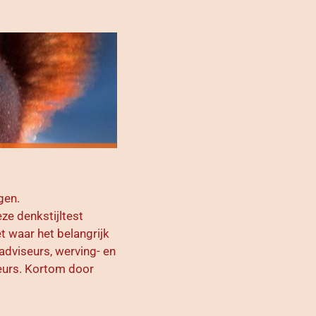
gen.
ze denkstijltest
 waar het belangrijk
adviseurs, werving- en
eurs. Kortom
door