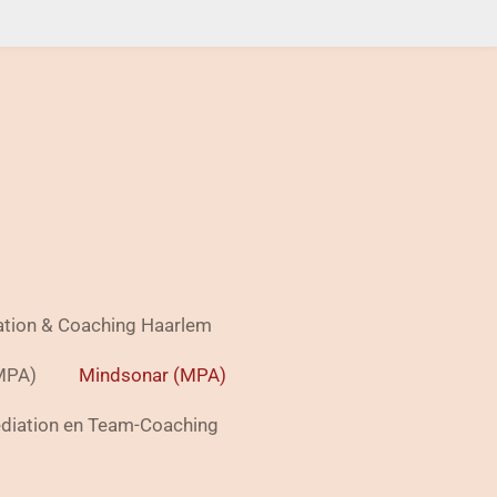
tion & Coaching Haarlem
(MPA)
Mindsonar (MPA)
diation en Team-Coaching