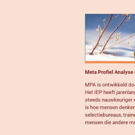
Meta Profiel Analyse
MPA is ontwikkeld doo
Het IEP heeft jarenla
steeds nauwkeuriger
is hoe mensen denke
selectiebureaus, trai
mensen die andere m