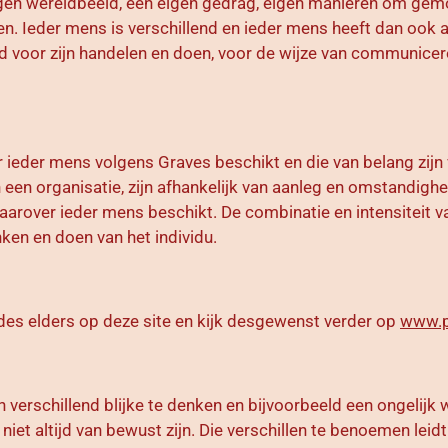
gen wereldbeeld, een eigen gedrag, eigen manieren om gem
n. Ieder mens is verschillend en ieder mens heeft dan ook an
nd voor zijn handelen en doen, voor de wijze van communicer
r ieder mens volgens Graves beschikt en die van belang zijn
 een organisatie, zijn afhankelijk van aanleg en omstandighe
arover ieder mens beschikt. De combinatie en intensiteit va
ken en doen van het individu.
des elders op deze site en kijk desgewenst verder op
www.p
 verschillend blijke te denken en bijvoorbeeld een ongelij
niet altijd van bewust zijn. Die verschillen te benoemen leidt