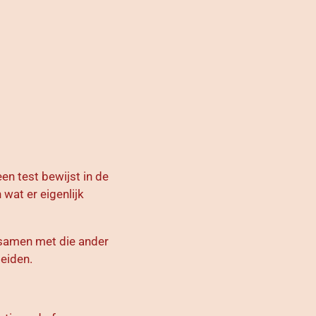
en test bewijst in de
 wat er eigenlijk
n samen met die ander
leiden.