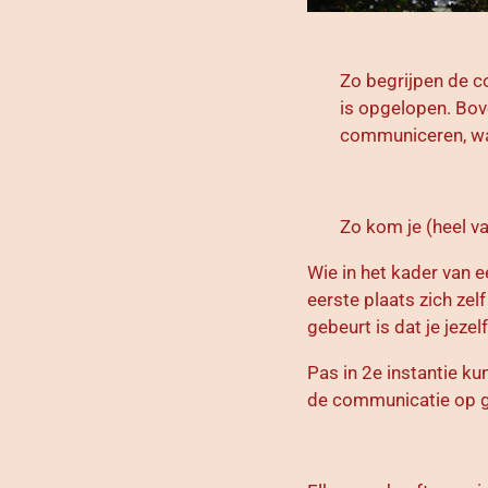
Zo begrijpen de c
is opgelopen. Bove
communiceren, waa
Zo kom je (heel va
Wie in het kader van e
eerste plaats zich zel
gebeurt is dat je jezel
Pas in 2e instantie k
de communicatie op ga