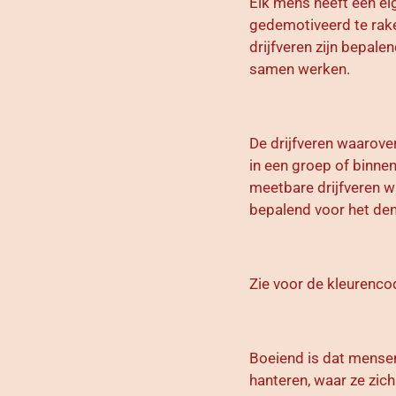
Elk mens heeft een ei
gedemotiveerd te rake
drijfveren zijn bepale
samen werken.
De drijfveren waarove
in een groep of binnen
meetbare drijfveren wa
bepalend voor het den
Zie voor de kleurenco
Boeiend is dat mensen
hanteren, waar ze zich 