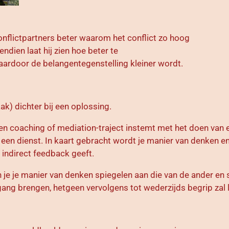
onflictpartners beter waarom het
conflict zo hoog
ndien laat hij zien
hoe beter te
rdoor de belangentegenstelling kleiner wordt.
ak) dichter bij een oplossing.
en coaching of mediation-traject instemt met het doen van e
f een dienst. In kaart gebracht wordt je manier van denken en
f indirect feedback geeft.
un je je manier van denken spiegelen aan die van de ander e
ng brengen, hetgeen vervolgens tot wederzijds begrip zal 