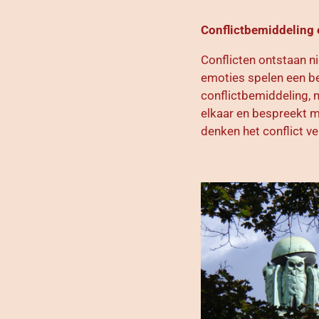
Conflictbemiddeling
Conflicten ontstaan n
emoties spelen een be
conflictbemiddeling, me
elkaar en bespreekt m
denken het conflict ve